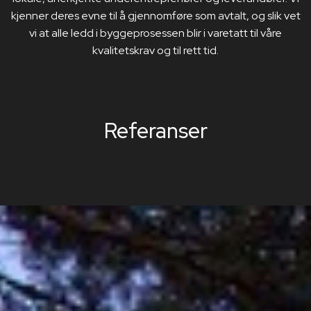
kjenner deres evne til å gjennomføre som avtalt, og slik vet
vi at alle ledd i byggeprosessen blir i varetatt til våre
kvalitetskrav og til rett tid.
Referanser