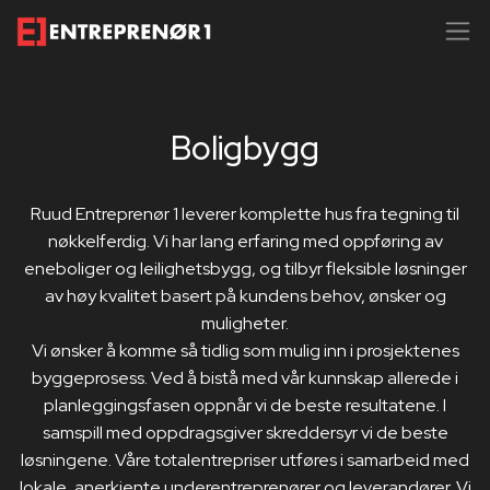
Boligbygg
Ruud Entreprenør 1 leverer komplette hus fra tegning til
nøkkelferdig. Vi har lang erfaring med oppføring av
eneboliger og leilighetsbygg, og tilbyr fleksible løsninger
av høy kvalitet basert på kundens behov, ønsker og
muligheter.
Vi ønsker å komme så tidlig som mulig inn i prosjektenes
byggeprosess. Ved å bistå med vår kunnskap allerede i
planleggingsfasen oppnår vi de beste resultatene. I
samspill med oppdragsgiver skreddersyr vi de beste
løsningene. Våre totalentrepriser utføres i samarbeid med
lokale, anerkjente underentreprenører og leverandører. Vi